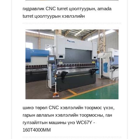
гидравлик CNC turret цоолтуурын, amada
turret цоолтуурын хэвлэлийн
шинэ төрөл CNC хэвлэлийн тоормос үхэх,
гарын авлагын хэвлэлийн тоормосны, ган
гулзайлтын машины үнэ WC67Y -
160T4000MM