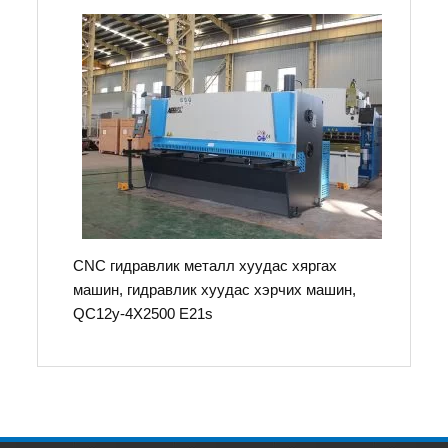
CNC гидравлик металл хуудас хяргах
машин, гидравлик хуудас хэрчих машин,
QC12y-4X2500 E21s